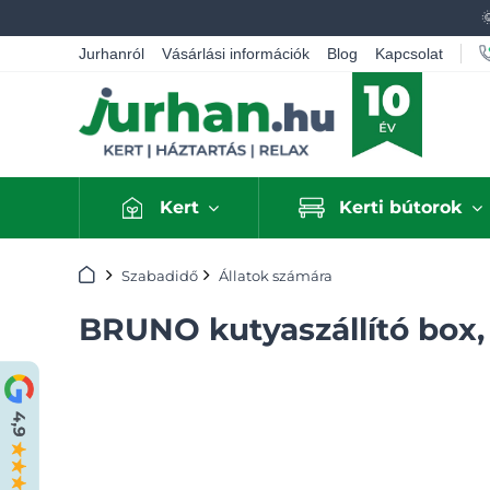
Jurhanról
Vásárlási információk
Blog
Kapcsolat
Kert
Kerti bútorok
Kezdőlap
Szabadidő
Állatok számára
BRUNO kutyaszállító box,