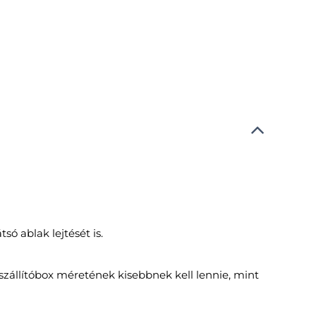
ó ablak lejtését is.
 szállítóbox méretének kisebbnek kell lennie, mint