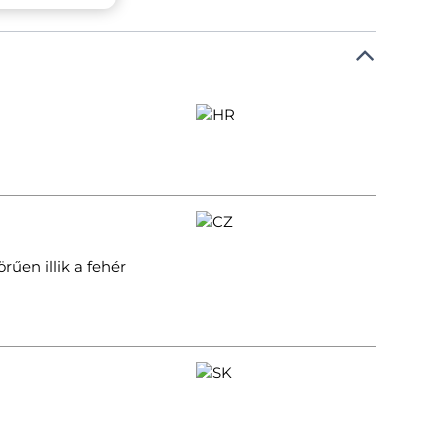
rűen illik a fehér