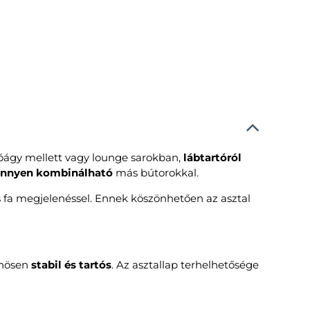
ágy mellett vagy lounge sarokban,
lábtartóról
nnyen kombinálható
más bútorokkal.
fa megjelenéssel. Ennek köszönhetően az asztal
önösen
stabil és tartós
. Az asztallap terhelhetősége