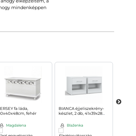
úgyhogy mindenképpen
ERSEY fa láda,
BIANCA éjjeliszekrény-
AQUA h
80x40x48cm, fehér
készlet, 2 db, 41x39x28
medencéh
cm, fehér
kék
Magdalena
Blaženka
Ivet
Lengyelország
Horvátország
Cseh