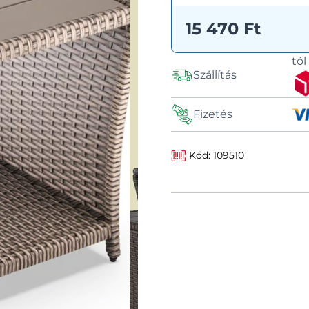
15 470 Ft
tó
Szállítás
Fizetés
Kód: 109510