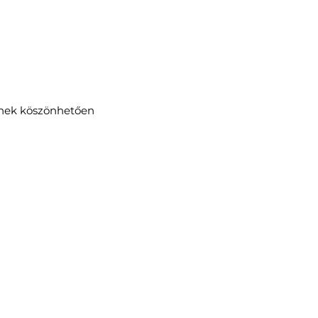
tnek köszönhetően