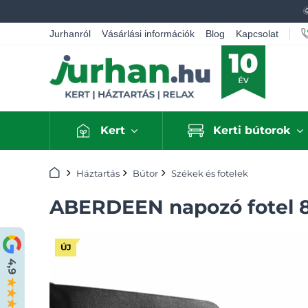
Jurhanról
Vásárlási információk
Blog
Kapcsolat
Kert
Kerti bútorok
Kezdőlap
Háztartás
Bútor
Székek és fotelek
ABERDEEN napozó fotel 
ÚJ