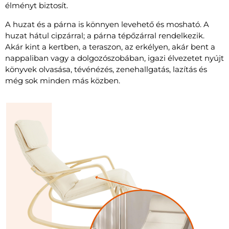
élményt biztosít.
A huzat és a párna is könnyen levehető és mosható. A
huzat hátul cipzárral; a párna tépőzárral rendelkezik.
Akár kint a kertben, a teraszon, az erkélyen, akár bent a
nappaliban vagy a dolgozószobában, igazi élvezetet nyújt
könyvek olvasása, tévénézés, zenehallgatás, lazítás és
még sok minden más közben.