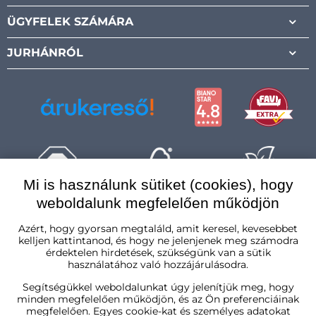
ÜGYFELEK SZÁMÁRA
JURHÁNRÓL
Mi is használunk sütiket (cookies), hogy
weboldalunk megfelelően működjön
Magyarország
Azért, hogy gyorsan megtaláld, amit keresel, kevesebbet
kelljen kattintanod, és hogy ne jelenjenek meg számodra
érdektelen hirdetések, szükségünk van a sütik
használatához való hozzájárulásodra.
Segítségükkel weboldalunkat úgy jelenítjük meg, hogy
minden megfelelően működjön, és az Ön preferenciáinak
megfelelően. Egyes cookie-kat és személyes adatokat