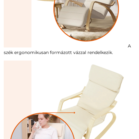
A
szék ergonomikusan formázott vázzal rendelkezik.