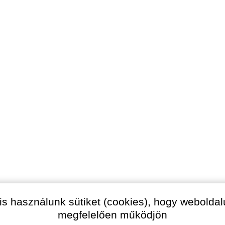
is használunk sütiket (cookies), hogy webolda
megfelelően működjön