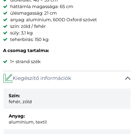
háttámla magassága: 65 cm
ülésmagasság: 21 cm
anyag: alumínium, 600D Oxford szövet
szín: zöld / fehér
súly: 3,1 kg
teherbírás: 150 kg
A csomag tartalma:
1× strand szék
Kiegészítő információk
Szín:
fehér, zöld
Anyag:
alumínium, textil