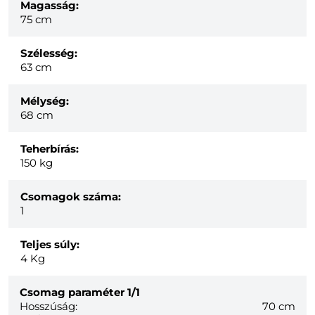
Magasság:
75 cm
Szélesség:
63 cm
Mélység:
68 cm
Teherbírás:
150 kg
Csomagok száma:
1
Teljes súly:
4
Kg
Csomag paraméter
1/1
Hosszúság:
70 cm