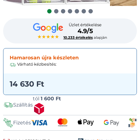
Üzlet értékelése
4.9/5
★★★★★
10.233 értékelés
alapján
Hamarosan újra készleten
Várható kézbesítés:
14 630 Ft
Szállítási
tól
1 600 Ft
Szállítás
lehetőségek
Fizetés