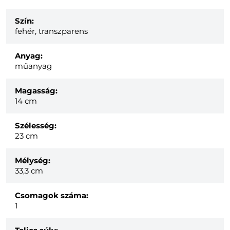
Szín:
fehér, transzparens
Anyag:
műanyag
Magasság:
14 cm
Szélesség:
23 cm
Mélység:
33,3 cm
Csomagok száma:
1