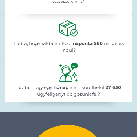
összeszerelni is."
Tudta, hogy raktárainkból
naponta 560
rendelés
indul?
Tudta, hogy egy
hónap
alatt körülbelül
27 650
ügyféligényt dolgozunk fel?