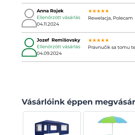
Anna Rojek
★★★★★
★★★★★
★★★★★
Ellenőrzött vásárlás
Rewelacja, Polecam
04.11.2024
Jozef Remišovsky
★★★★★
★★★★★
★★★★★
Ellenőrzött vásárlás
Pravnučik sa tomu teš
04.09.2024
Vásárlóink éppen megvásár