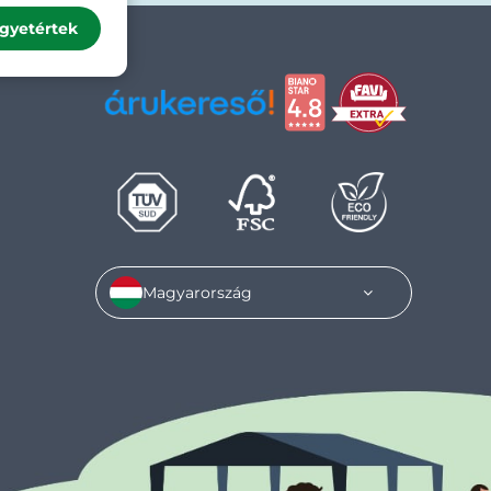
gyetértek
Magyarország