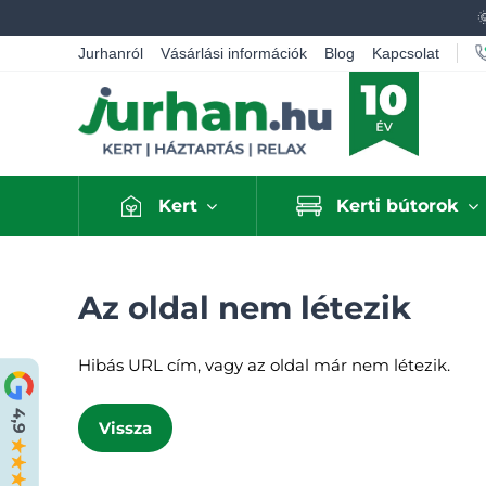
Jurhanról
Vásárlási információk
Blog
Kapcsolat
Kert
Kerti bútorok
Az oldal nem létezik
Hibás URL cím, vagy az oldal már nem létezik.
Vissza