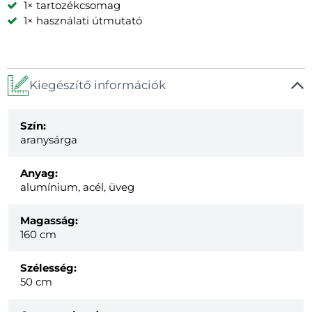
1× tartozékcsomag
1× használati útmutató
Kiegészítő információk
Szín:
aranysárga
Anyag:
alumínium, acél, üveg
Magasság:
160 cm
Szélesség:
50 cm