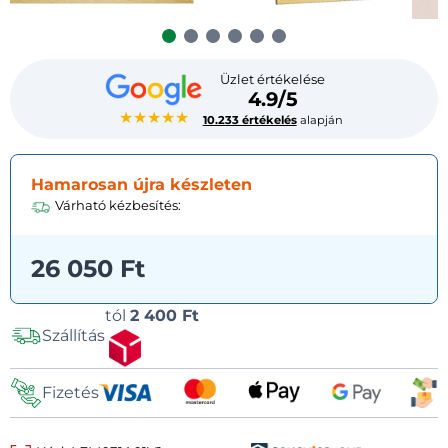
Üzlet értékelése
4.9/5
★★★★★
10.233 értékelés
alapján
Hamarosan újra készleten
Várható kézbesítés:
26 050 Ft
Szállítási
tól
2 400 Ft
Szállítás
lehetőségek
Fizetés