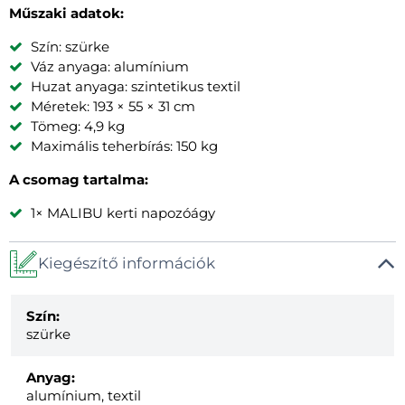
Műszaki adatok:
Szín: szürke
Váz anyaga: alumínium
Huzat anyaga: szintetikus textil
Méretek: 193 × 55 × 31 cm
Tömeg: 4,9 kg
Maximális teherbírás: 150 kg
A csomag tartalma:
1× MALIBU kerti napozóágy
Kiegészítő információk
Szín:
szürke
Anyag:
alumínium, textil